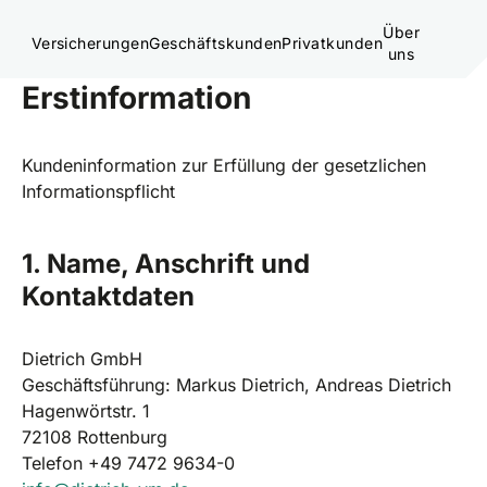
Über
Versicherungen
Geschäftskunden
Privatkunden
uns
Erstinformation
Kundeninformation zur Erfüllung der gesetzlichen
Informationspflicht
1. Name, Anschrift und
Kontaktdaten
Dietrich GmbH
Geschäftsführung: Markus Dietrich, Andreas Dietrich
Hagenwörtstr. 1
72108 Rottenburg
Telefon +49 7472 9634-0