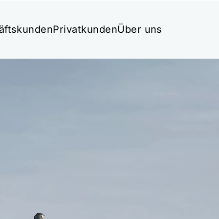
äftskunden
Privatkunden
Über uns