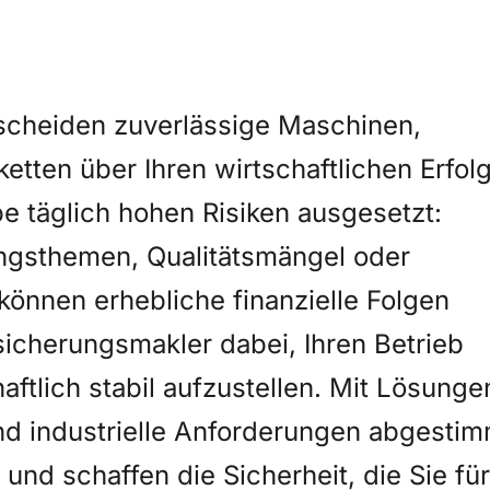
tscheiden zuverlässige Maschinen,
ketten über Ihren wirtschaftlichen Erfolg
be täglich hohen Risiken ausgesetzt:
ungsthemen, Qualitätsmängel oder
können erhebliche finanzielle Folgen
sicherungsmakler dabei, Ihren Betrieb
tlich stabil aufzustellen. Mit Lösunge
nd industrielle Anforderungen abgestim
 und schaffen die Sicherheit, die Sie für