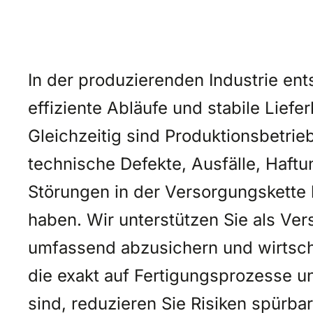
In der produzierenden Industrie en
effiziente Abläufe und stabile Liefer
Gleichzeitig sind Produktionsbetrie
technische Defekte, Ausfälle, Haft
Störungen in der Versorgungskette 
haben. Wir unterstützen Sie als Ver
umfassend abzusichern und wirtschaf
die exakt auf Fertigungsprozesse u
sind, reduzieren Sie Risiken spürbar