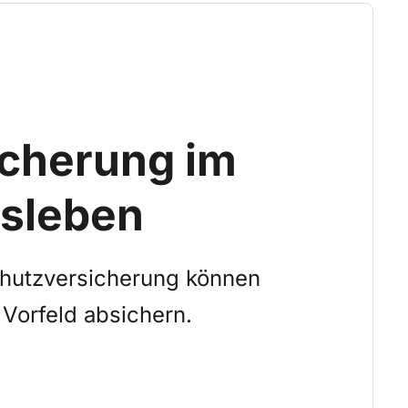
icherung im
sleben
chutzversicherung können
 Vorfeld absichern.