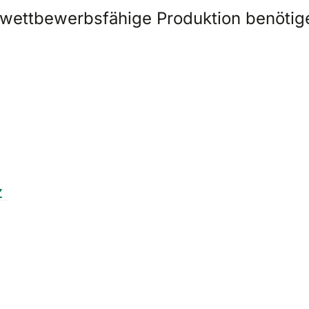
wettbewerbsfähige Produktion benötig
z