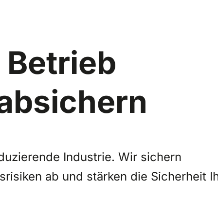
 Betrieb
 absichern
duzierende Industrie. Wir sichern
isiken ab und stärken die Sicherheit I