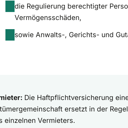
die Regulierung berechtigter Pers
Vermögensschäden,
sowie Anwalts-, Gerichts- und Gut
mieter:
Die Haftpflichtversicherung ein
mergemeinschaft ersetzt in der Regel n
 einzelnen Vermieters.