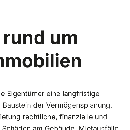
 rund um
mmobilien
ele Eigentümer eine langfristige
r Baustein der Vermögensplanung.
etung rechtliche, finanzielle und
. Schäden am Gebäude, Mietausfälle,