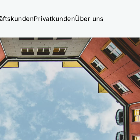
äftskunden
Privatkunden
Über uns