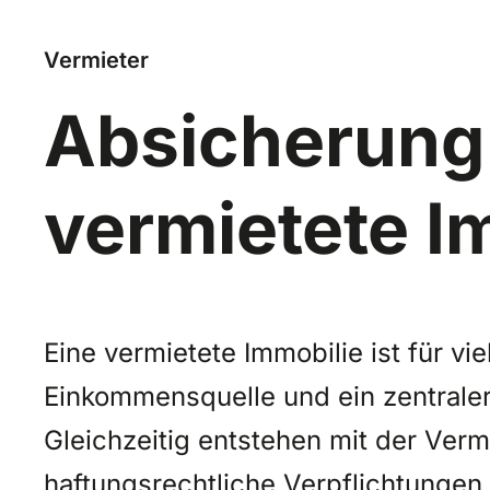
Vermieter
Absicherung
vermietete I
Eine vermietete Immobilie ist für vi
Einkommensquelle und ein zentrale
Gleichzeitig entstehen mit der Vermi
haftungsrechtliche Verpflichtungen