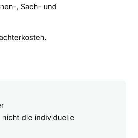
onen-, Sach- und
achterkosten.
er
icht die individuelle