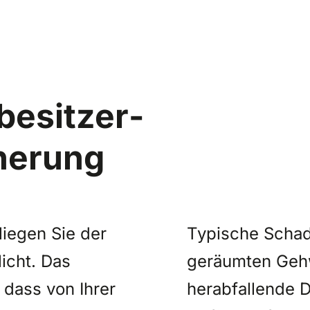
besitzer­
cherung
liegen Sie der
Typische Schade
icht. Das
geräumten Geh
 dass von Ihrer
herabfallende D