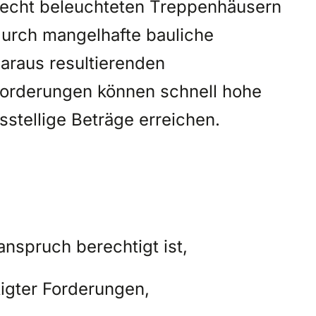
hlecht beleuchteten Treppenhäusern
urch mangelhafte bauliche
araus resultierenden
orderungen können schnell hohe
sstellige Beträge erreichen.
nspruch berechtigt ist,
igter Forderungen,