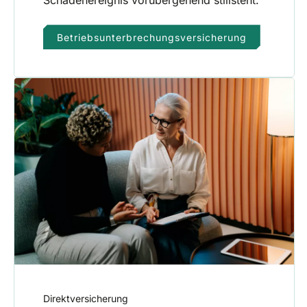
Schadenereignis vorübergehend stillsteht.
Betriebsunterbrechungsversicherung
Direktversicherung