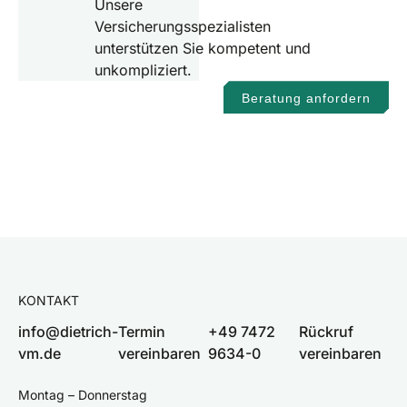
Unsere
Versicherungsspezialisten
unterstützen Sie kompetent und
unkompliziert.
Beratung anfordern
KONTAKT
info@dietrich-
Termin
+49 7472
Rückruf
vm.de
vereinbaren
9634-0
vereinbaren
Montag – Donnerstag