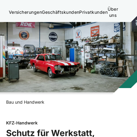
Über
Versicherungen
Geschäftskunden
Privatkunden
uns
Bau und Handwerk
KFZ-Handwerk
Schutz für Werkstatt,