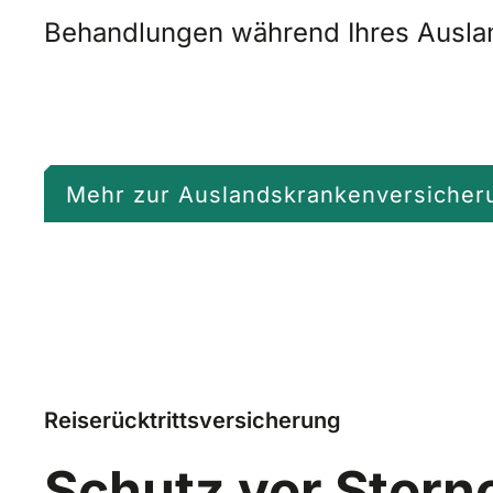
Behandlungen während Ihres Auslan
Mehr zur Auslandskrankenversicher
Reiserücktrittsversicherung
Schutz vor Storn