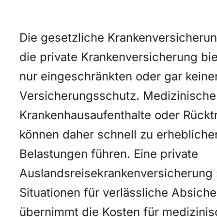
Die gesetzliche Krankenversicheru
die private Krankenversicherung bi
nur eingeschränkten oder gar keine
Versicherungsschutz. Medizinisch
Krankenhausaufenthalte oder Rückt
können daher schnell zu erheblichen
Belastungen führen. Eine private
Auslandsreisekrankenversicherung s
Situationen für verlässliche Absich
übernimmt die Kosten für medizini