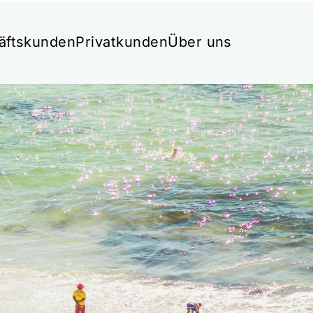
äftskunden
Privatkunden
Über uns