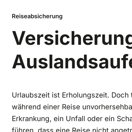
Reiseabsicherung
Versicherun
Auslandsauf
Urlaubszeit ist Erholungszeit. Doch 
während einer Reise unvorhersehbare
Erkrankung, ein Unfall oder ein Sc
führen, dass eine Reise nicht ange