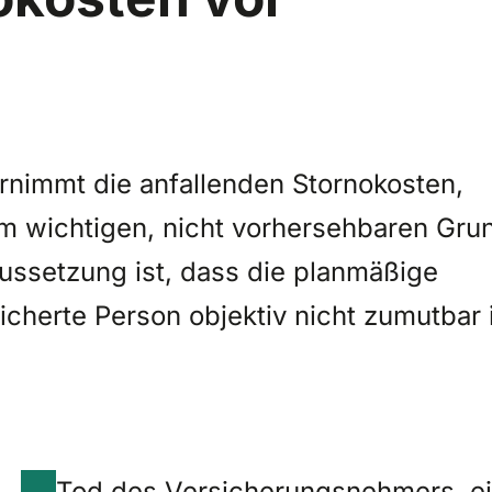
ernimmt die anfallenden Stornokosten,
m wichtigen, nicht vorhersehbaren Gru
ussetzung ist, dass die planmäßige
icherte Person objektiv nicht zumutbar i
Tod des Versicherungsnehmers, ei