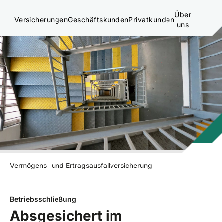
Über
Versicherungen
Geschäftskunden
Privatkunden
uns
Vermögens- und Ertragsausfallversicherung
Betriebsschließung
Absgesichert im