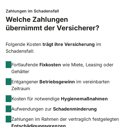
Zahlungen im Schadensfall
Welche Zahlungen
übernimmt der Versicherer?
Folgende Kosten
trägt ihre Versicherung
im
Schadensfall:
Fortlaufende
Fixkosten
wie Miete, Leasing oder
Gehälter
Entgangener
Betriebsgewinn
im vereinbarten
Zeitraum
Kosten für notwendige
Hygienemaßnahmen
Aufwendungen zur
Schadenminderung
Zahlungen im Rahmen der vertraglich festgelegten
Entschädigungsgrenzen