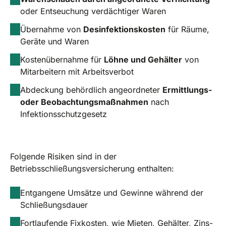
oder Entseuchung verdächtiger Waren
Übernahme von
Desinfektionskosten
für Räume,
Geräte und Waren
Kostenübernahme für
Löhne und Gehälter
von
Mitarbeitern mit Arbeitsverbot
Abdeckung behördlich angeordneter
Ermittlungs-
oder Beobachtungsmaßnahmen
nach
Infektionsschutzgesetz
Folgende Risiken sind in der
Betriebsschließungsversicherung enthalten:
Entgangene Umsätze und Gewinne während der
Schließungsdauer
Fortlaufende Fixkosten, wie Mieten, Gehälter, Zins-