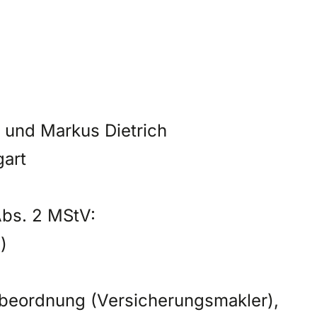
 und Markus Dietrich
gart
 Abs. 2 MStV:
)
rbeordnung (Versicherungsmakler),