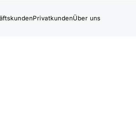
äftskunden
Privatkunden
Über uns