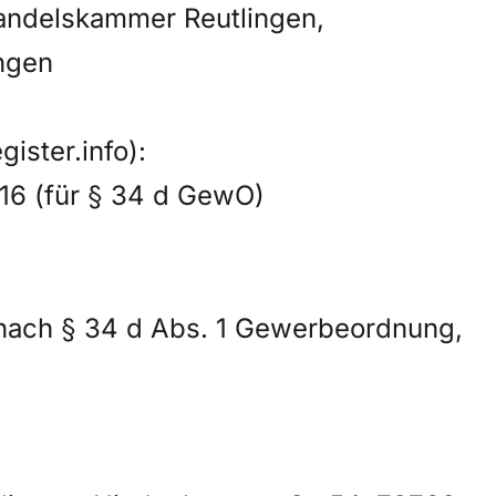
Handelskammer Reutlingen,
ngen
ister.info):
16 (für § 34 d GewO)
 nach § 34 d Abs. 1 Gewerbeordnung,