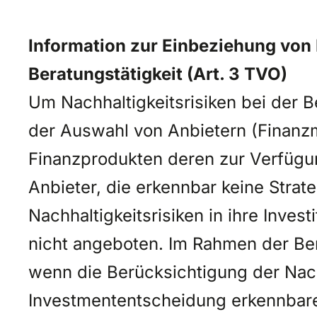
Information zur Einbeziehung von N
Beratungstätigkeit (Art. 3 TVO)
Um Nachhaltigkeitsrisiken bei der
der Auswahl von Anbietern (Finanz
Finanzprodukten deren zur Verfügun
Anbieter, die erkennbar keine Strat
Nachhaltigkeitsrisiken in ihre Inve
nicht angeboten. Im Rahmen der Ber
wenn die Berücksichtigung der Nachh
Investmententscheidung erkennbare