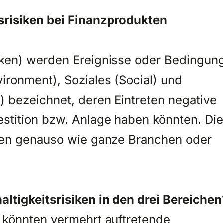
srisiken bei Finanzprodukten
siken) werden Ereignisse oder Bedingun
ironment), Soziales (Social) und
bezeichnet, deren Eintreten negative
stition bzw. Anlage haben könnten. Di
men genauso wie ganze Branchen oder
altigkeitsrisiken in den drei Bereichen
s könnten vermehrt auftretende