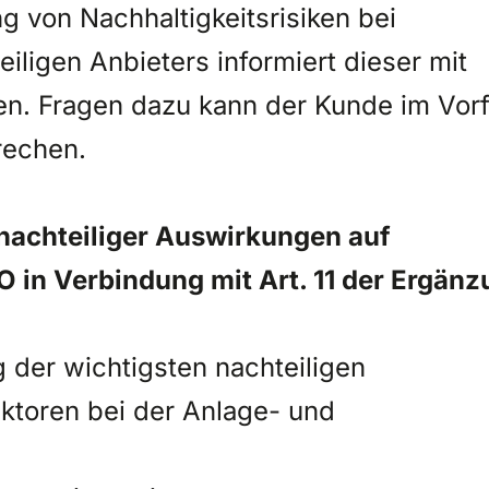
g von Nachhaltigkeitsrisiken bei
iligen Anbieters informiert dieser mit
nen. Fragen dazu kann der Kunde im Vorf
rechen.
nachteiliger Auswirkungen auf
O in Verbindung mit Art. 11 der Ergän
 der wichtigsten nachteiligen
ktoren bei der Anlage- und