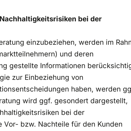
achhaltigkeitsrisiken bei der
 Beratung einzubeziehen, werden im Ra
marktteilnehmern) und deren
g gestellte Informationen berücksichtig
egie zur Einbeziehung von
stitionsentscheidungen haben, werden gg
atung wird ggf. gesondert dargestellt,
altigkeitsrisiken bei der
 Vor- bzw. Nachteile für den Kunden