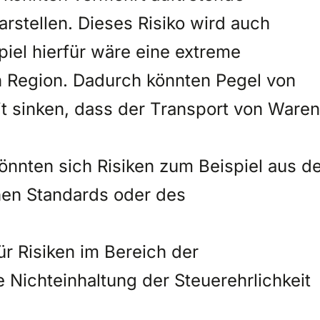
arstellen. Dieses Risiko wird auch
piel hierfür wäre eine extreme
n Region. Dadurch könnten Pegel von
t sinken, dass der Transport von Waren
könnten sich Risiken zum Beispiel aus d
chen Standards oder des
für Risiken im Bereich der
Nichteinhaltung der Steuerehrlichkeit