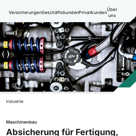
Über
Versicherungen
Geschäftskunden
Privatkunden
uns
Industrie
Maschinenbau
Absicherung für Fertigung,