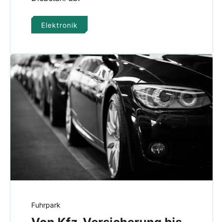
Elektronik
Fuhrpark
Von Kfz-Versicherung bis