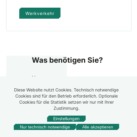
Werkverkehr
Was benötigen Sie?
Unsere
Versicherungsspezialisten
Diese Website nutzt Cookies. Technisch notwendige
unterstützen Sie kompetent und
Cookies sind für den Betrieb erforderlich. Optionale
unkompliziert.
Cookies für die Statistik setzen wir nur mit Ihrer
Zustimmung.
Beratung anfordern
Einstellungen
Nur technisch notwendige
Alle akzeptieren