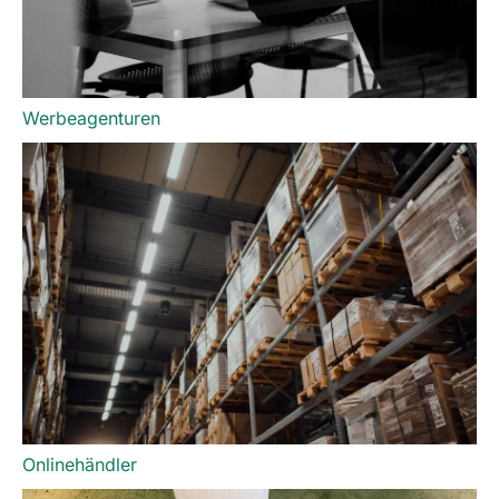
Werbeagenturen
Onlinehändler