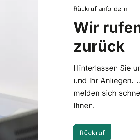
Rückruf anfordern
Wir rufe
zurück
Hinterlassen Sie u
und Ihr Anliegen.
melden sich schnel
Ihnen.
Rückruf