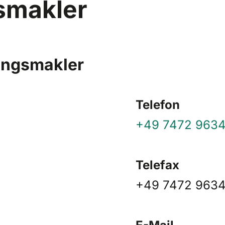
smakler
ungsmakler
Telefon
+49 7472 963
Telefax
+49 7472 963
E-Mail