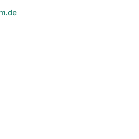
vm.de