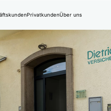
äftskunden
Privatkunden
Über uns