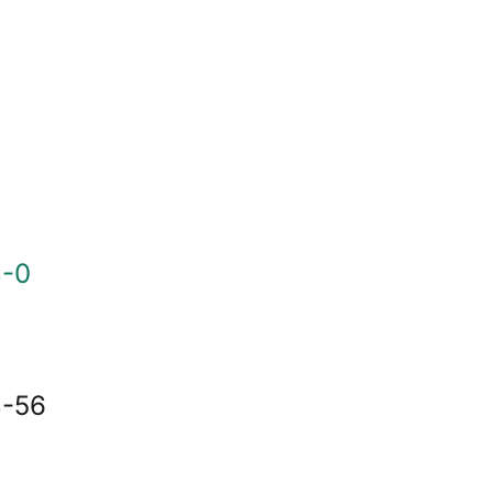
4-0
4-56