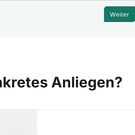
Weiter
nkretes Anliegen?