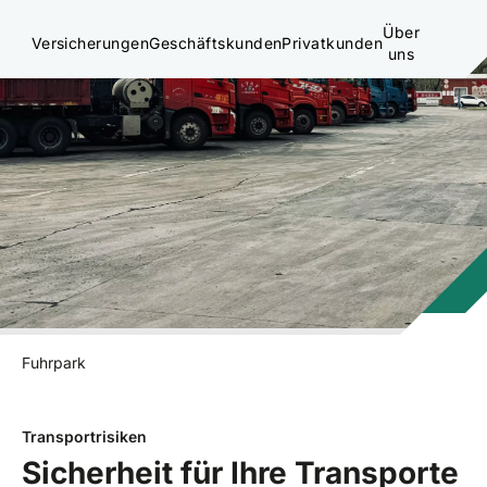
Über
Versicherungen
Geschäftskunden
Privatkunden
uns
Fuhrpark
Transportrisiken
Sicherheit für Ihre Transporte