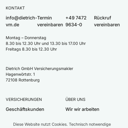
KONTAKT
info@dietrich-
Termin
+49 7472
Rückruf
vm.de
vereinbaren
9634-0
vereinbaren
Montag – Donnerstag
8.30 bis 12.30 Uhr und 13.30 bis 17.00 Uhr
Freitags 8.30 bis 12.30 Uhr
Dietrich GmbH Versicherungsmakler
Hagenwörtstr. 1
72108 Rottenburg
VERSICHERUNGEN
ÜBER UNS
Geschäftskunden
Wir wir arbeiten
Privatkunden
Team
Diese Website nutzt Cookies. Technisch notwendige