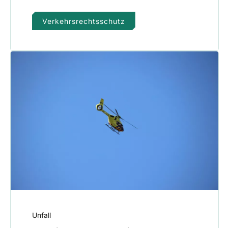
Verkehrsrechtsschutz
Unfall