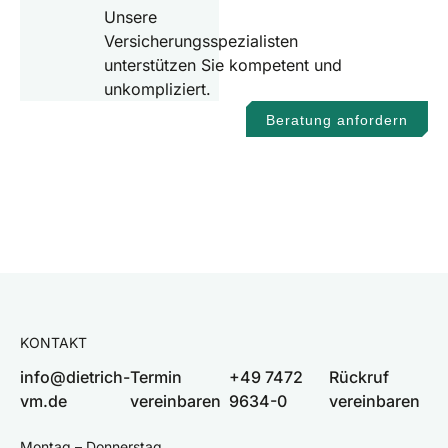
Unsere
Versicherungsspezialisten
unterstützen Sie kompetent und
unkompliziert.
Beratung anfordern
KONTAKT
info@dietrich-
Termin
+49 7472
Rückruf
vm.de
vereinbaren
9634-0
vereinbaren
Montag – Donnerstag