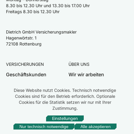
8.30 bis 12.30 Uhr und 13.30 bis 17.00 Uhr
Freitags 8.30 bis 12.30 Uhr
Dietrich GmbH Versicherungsmakler
Hagenwörtstr. 1
72108 Rottenburg
VERSICHERUNGEN
ÜBER UNS
Geschäftskunden
Wir wir arbeiten
Privatkunden
Team
Diese Website nutzt Cookies. Technisch notwendige
Schaden melden
Karriere
Cookies sind für den Betrieb erforderlich. Optionale
Cookies für die Statistik setzen wir nur mit Ihrer
Zustimmung.
Einstellungen
Impressum
Datenschutz
Rechtliche Hinweise
Erstinformation
Beschwerden
Nur technisch notwendige
Alle akzeptieren