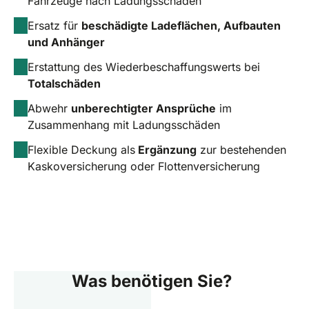
Fahrzeuge nach Ladungsschäden
Ersatz für
beschädigte Ladeflächen, Aufbauten
und Anhänger
Erstattung des Wiederbeschaffungswerts bei
Totalschäden
Abwehr
unberechtigter Ansprüche
im
Zusammenhang mit Ladungsschäden
Flexible Deckung als
Ergänzung
zur bestehenden
Kaskoversicherung oder Flottenversicherung
Was benötigen Sie?