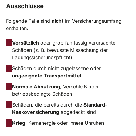
Ausschlüsse
Folgende Fälle sind
nicht
im Versicherungsumfang
enthalten:
Vorsätzlich
oder grob fahrlässig verursachte
Schäden (z. B. bewusste Missachtung der
Ladungssicherungspflicht)
Schäden durch nicht zugelassene oder
ungeeignete Transportmittel
Normale Abnutzung
, Verschleiß oder
betriebsbedingte Schäden
Schäden, die bereits durch die
Standard-
Kaskoversicherung
abgedeckt sind
Krieg
, Kernenergie oder innere Unruhen