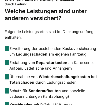
durch Ladung
Welche Leistungen sind unter
anderem versichert?
Folgende Leistungsarten sind im Deckungsumfang
enthalten:
Erweiterung der bestehenden Kaskoversicherung
um
Ladungsschäden
am eigenen Fahrzeug
Erstattung von
Reparaturkosten
an Karosserie,
Aufbau, Ladefläche und Anhängern
Übernahme von
Wiederbeschaffungskosten bei
Totalschaden
durch Ladungsschäden
Schutz für
Sonderaufbauten
und spezielle
Ladeeinrichtungen (tarifabhängig)
Kombination
mit PKW-, LKW- oder