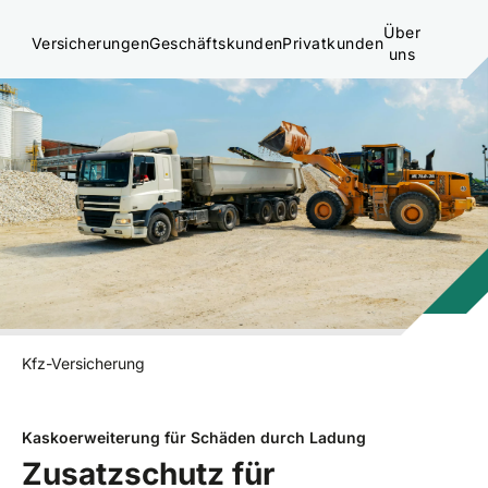
Über
Versicherungen
Geschäftskunden
Privatkunden
uns
Kfz-Versicherung
Kaskoerweiterung für Schäden durch Ladung
Zusatzschutz für