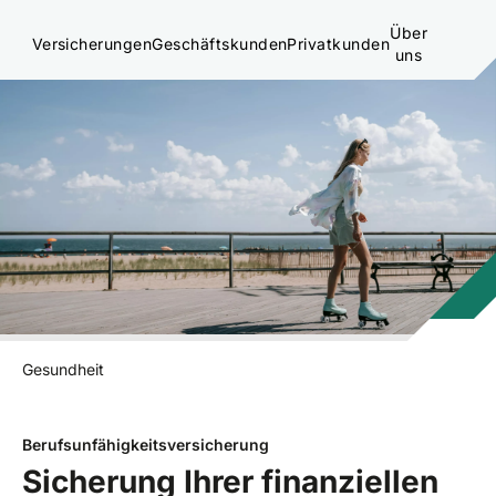
Über
Versicherungen
Geschäftskunden
Privatkunden
uns
Gesundheit
Berufsunfähigkeitsversicherung
Sicherung Ihrer finanziellen