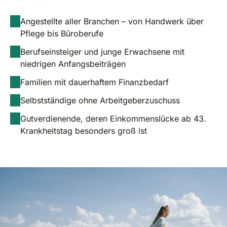
Angestellte aller Branchen – von Handwerk über
Pflege bis Büroberufe
Berufseinsteiger und junge Erwachsene mit
niedrigen Anfangsbeiträgen
Familien mit dauerhaftem Finanzbedarf
Selbstständige ohne Arbeitgeberzuschuss
Gutverdienende, deren Einkommenslücke ab 43.
Krankheitstag besonders groß ist