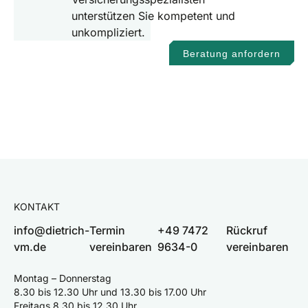
unterstützen Sie kompetent und
unkompliziert.
Beratung anfordern
KONTAKT
info@dietrich-
Termin
+49 7472
Rückruf
vm.de
vereinbaren
9634-0
vereinbaren
Montag – Donnerstag
8.30 bis 12.30 Uhr und 13.30 bis 17.00 Uhr
Freitags 8.30 bis 12.30 Uhr