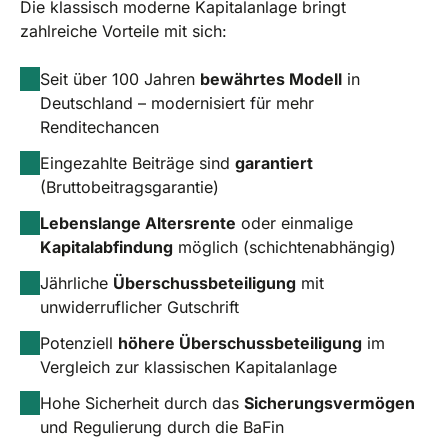
Die klassisch moderne Kapitalanlage bringt
zahlreiche Vorteile mit sich:
Seit über 100 Jahren
bewährtes Modell
in
Deutschland – modernisiert für mehr
Renditechancen
Eingezahlte Beiträge sind
garantiert
(Bruttobeitragsgarantie)
Lebenslange Altersrente
oder einmalige
Kapitalabfindung
möglich (schichtenabhängig)
Jährliche
Überschussbeteiligung
mit
unwiderruflicher Gutschrift
Potenziell
höhere Überschussbeteiligung
im
Vergleich zur klassischen Kapitalanlage
Hohe Sicherheit durch das
Sicherungsvermögen
und Regulierung durch die BaFin