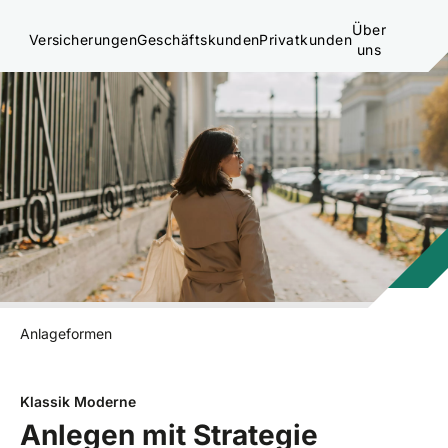
Über
Versicherungen
Geschäftskunden
Privatkunden
uns
Anlageformen
Klassik Moderne
Anlegen mit Strategie