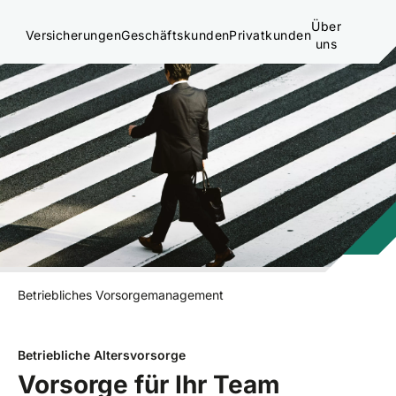
Über
Versicherungen
Geschäftskunden
Privatkunden
uns
Betriebliches Vorsorgemanagement
Betriebliche Altersvorsorge
Vorsorge für Ihr Team