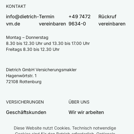
KONTAKT
info@dietrich-
Termin
+49 7472
Rückruf
vm.de
vereinbaren
9634-0
vereinbaren
Montag – Donnerstag
8.30 bis 12.30 Uhr und 13.30 bis 17.00 Uhr
Freitags 8.30 bis 12.30 Uhr
Dietrich GmbH Versicherungsmakler
Hagenwörtstr. 1
72108 Rottenburg
VERSICHERUNGEN
ÜBER UNS
Geschäftskunden
Wir wir arbeiten
Privatkunden
Team
Diese Website nutzt Cookies. Technisch notwendige
Schaden melden
Karriere
Cookies sind für den Betrieb erforderlich. Optionale