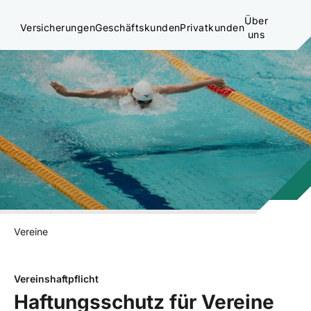
Über
Versicherungen
Geschäftskunden
Privatkunden
uns
Vereine
Vereinshaftpflicht
Haftungsschutz für Vereine