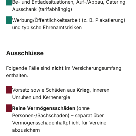
Be- und Entladesituationen, Auf-/Abbau, Catering,
Ausschank (tarifabhängig)
Werbung/Öffentlichkeitsarbeit (z. B. Plakatierung)
und typische Ehrenamtsrisiken
Ausschlüsse
Folgende Fälle sind
nicht
im Versicherungsumfang
enthalten:
Vorsatz sowie Schäden aus
Krieg
, inneren
Unruhen und Kernenergie
Reine Vermögensschäden
(ohne
Personen-/Sachschaden) – separat über
Vermögensschadenhaftpflicht für Vereine
abzusichern