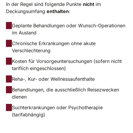
In der Regel sind folgende Punkte
nicht
im
Deckungsumfang
enthalten
:
Geplante Behandlungen oder Wunsch-Operationen
im Ausland
Chronische Erkrankungen ohne akute
Verschlechterung
Kosten für Vorsorgeuntersuchungen (sofern nicht
tariflich eingeschlossen)
Reha-, Kur- oder Wellnessaufenthalte
Behandlungen, die ausschließlich Reisezwecken
dienen
Suchterkrankungen oder Psychotherapie
(tarifabhängig)