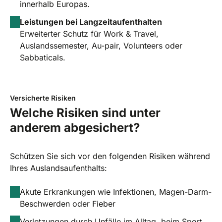
innerhalb Europas.
Leistungen bei Langzeitaufenthalten
Erweiterter Schutz für Work & Travel,
Auslandssemester, Au-pair, Volunteers oder
Sabbaticals.
Versicherte Risiken
Welche Risiken sind unter
anderem abgesichert?
Schützen Sie sich vor den folgenden Risiken während
Ihres Auslandsaufenthalts:
Akute Erkrankungen wie Infektionen, Magen-Darm-
Beschwerden oder Fieber
Verletzungen durch Unfälle im Alltag, beim Sport