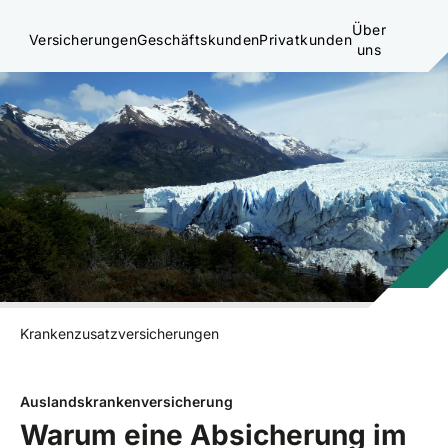
Über
Versicherungen
Geschäftskunden
Privatkunden
uns
Krankenzusatzversicherungen
Auslandskrankenversicherung
Warum eine Absicherung im