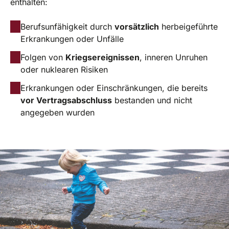
enthalten:
Berufsunfähigkeit durch
vorsätzlich
herbeigeführte
Erkrankungen oder Unfälle
Folgen von
Kriegsereignissen
, inneren Unruhen
oder nuklearen Risiken
Erkrankungen oder Einschränkungen, die bereits
vor Vertragsabschluss
bestanden und nicht
angegeben wurden