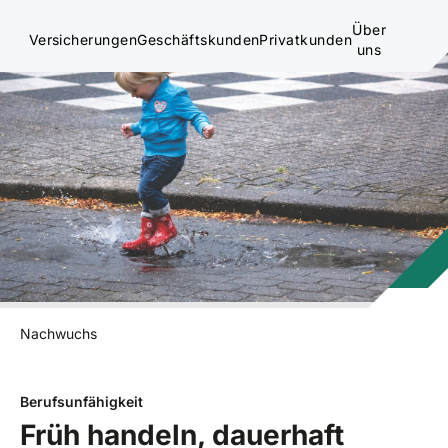
Über
Versicherungen
Geschäftskunden
Privatkunden
uns
Nachwuchs
Berufsunfähigkeit
Früh handeln, dauerhaft