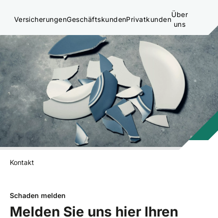
Über
Versicherungen
Geschäftskunden
Privatkunden
uns
Kontakt
Schaden melden
Melden Sie uns hier Ihren