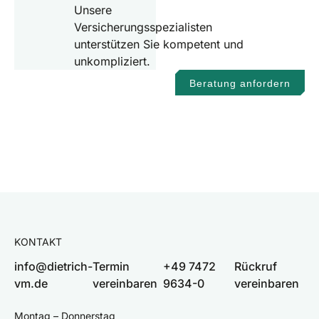
Unsere
Versicherungsspezialisten
unterstützen Sie kompetent und
unkompliziert.
Beratung anfordern
KONTAKT
info@dietrich-
Termin
+49 7472
Rückruf
vm.de
vereinbaren
9634-0
vereinbaren
Montag – Donnerstag