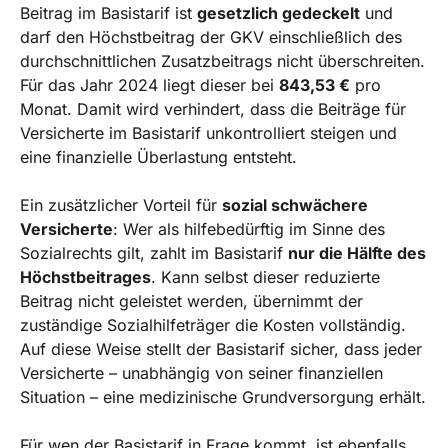
Beitrag im Basistarif ist
gesetzlich gedeckelt
und
darf den Höchstbeitrag der GKV einschließlich des
durchschnittlichen Zusatzbeitrags nicht überschreiten.
Für das Jahr 2024 liegt dieser bei
843,53 €
pro
Monat. Damit wird verhindert, dass die Beiträge für
Versicherte im Basistarif unkontrolliert steigen und
eine finanzielle Überlastung entsteht.
Ein zusätzlicher Vorteil für
sozial schwächere
Versicherte
: Wer als hilfebedürftig im Sinne des
Sozialrechts gilt, zahlt im Basistarif
nur die Hälfte des
Höchstbeitrages
. Kann selbst dieser reduzierte
Beitrag nicht geleistet werden, übernimmt der
zuständige Sozialhilfeträger die Kosten vollständig.
Auf diese Weise stellt der Basistarif sicher, dass jeder
Versicherte – unabhängig von seiner finanziellen
Situation – eine medizinische Grundversorgung erhält.
Für wen der Basistarif in Frage kommt, ist ebenfalls