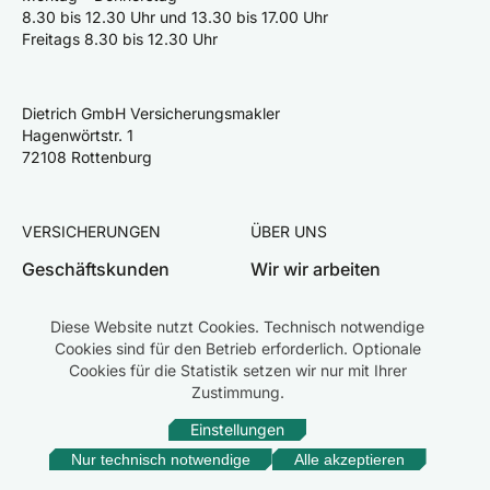
8.30 bis 12.30 Uhr und 13.30 bis 17.00 Uhr
Freitags 8.30 bis 12.30 Uhr
Dietrich GmbH Versicherungsmakler
Hagenwörtstr. 1
72108 Rottenburg
VERSICHERUNGEN
ÜBER UNS
Geschäftskunden
Wir wir arbeiten
Privatkunden
Team
Diese Website nutzt Cookies. Technisch notwendige
Schaden melden
Karriere
Cookies sind für den Betrieb erforderlich. Optionale
Cookies für die Statistik setzen wir nur mit Ihrer
Zustimmung.
Einstellungen
Impressum
Datenschutz
Rechtliche Hinweise
Erstinformation
Beschwerden
Nur technisch notwendige
Alle akzeptieren