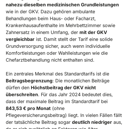
nahezu dieselben medizinischen Grundleistungen
wie in der GKV. Dazu gehören ambulante
Behandlungen beim Haus- oder Facharzt,
Krankenhausaufenthalte im Mehrbettzimmer sowie
Zahnersatz in einem Umfang, der
mit der GKV
vergleichbar
ist. Damit stellt der Tarif eine solide
Grundversorgung sicher, auch wenn individuelle
Komfortleistungen oder Wahlleistungen wie die
Chefarztbehandlung nicht enthalten sind.
Ein zentrales Merkmal des Standardtarifs ist die
Beitragsbegrenzung
: Die monatlichen Beiträge
dürfen den
Höchstbeitrag der GKV nicht
überschreiten
. Für das Jahr 2024 bedeutet dies,
dass der maximale Beitrag im Standardtarif bei
843,53 € pro Monat
(ohne
Pflegeversicherungsbeitrag) liegt. In vielen Fällen fällt
der tatsächliche Beitrag sogar
deutlich niedriger
aus,
da er sich zusätzlich an Faktoren wie Alter,