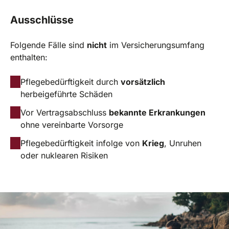
Ausschlüsse
Folgende Fälle sind
nicht
im Versicherungsumfang
enthalten:
Pflegebedürftigkeit durch
vorsätzlich
herbeigeführte Schäden
Vor Vertragsabschluss
bekannte Erkrankungen
ohne vereinbarte Vorsorge
Pflegebedürftigkeit infolge von
Krieg
, Unruhen
oder nuklearen Risiken