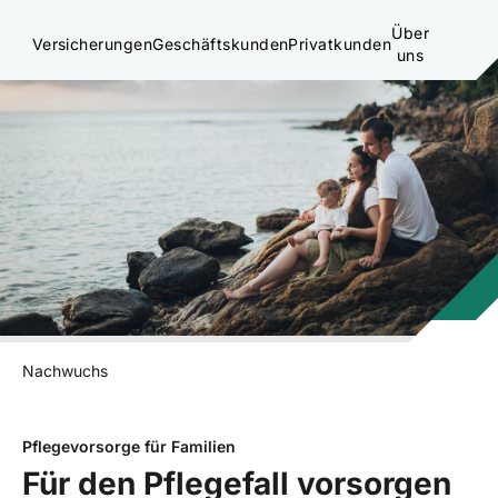
Über
Versicherungen
Geschäftskunden
Privatkunden
uns
Nachwuchs
Pflegevorsorge für Familien
Für den Pflegefall vorsorgen