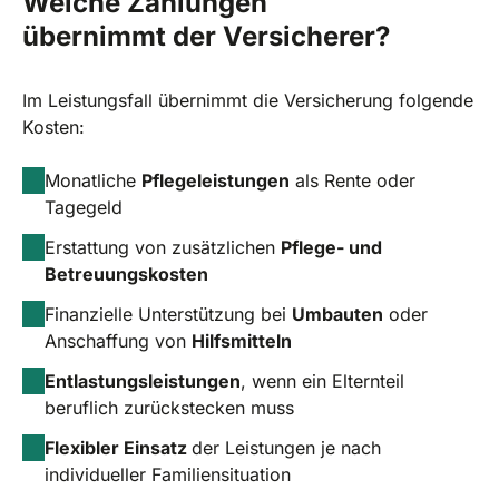
Welche Zahlungen
übernimmt der Versicherer?
Im Leistungsfall übernimmt die Versicherung folgende
Kosten:
Monatliche
Pflegeleistungen
als Rente oder
Tagegeld
Erstattung von zusätzlichen
Pflege- und
Betreuungskosten
Finanzielle Unterstützung bei
Umbauten
oder
Anschaffung von
Hilfsmitteln
Entlastungsleistungen
, wenn ein Elternteil
beruflich zurückstecken muss
Flexibler Einsatz
der Leistungen je nach
individueller Familiensituation