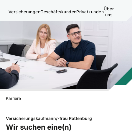
Über
Versicherungen
Geschäftskunden
Privatkunden
uns
Karriere
Versicherungskaufmann/-frau Rottenburg
Wir suchen eine(n)