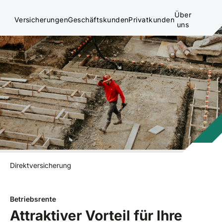
Über
Versicherungen
Geschäftskunden
Privatkunden
uns
Direktversicherung
Betriebsrente
Attraktiver Vorteil für Ihre