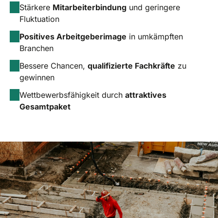
Stärkere
Mitarbeiterbindung
und geringere
Fluktuation
Positives Arbeitgeberimage
in umkämpften
Branchen
Bessere Chancen,
qualifizierte Fachkräfte
zu
gewinnen
Wettbewerbsfähigkeit durch
attraktives
Gesamtpaket