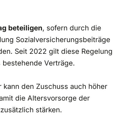
ag beteiligen
, sofern durch die
ung Sozialversicherungsbeiträge
en. Seit 2022 gilt diese Regelung
s bestehende Verträge.
r kann den Zuschuss auch höher
mit die Altersvorsorge der
zusätzlich stärken.