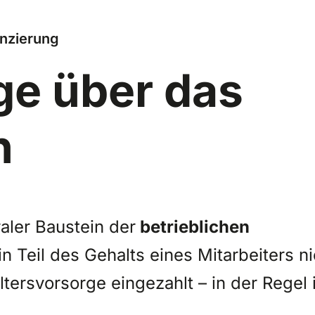
nzierung
ge über das
n
aler Baustein der
betrieblichen
in Teil des Gehalts eines Mitarbeiters ni
ltersvorsorge eingezahlt – in der Regel 