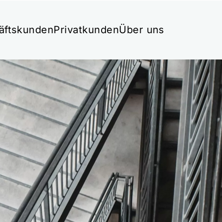
äftskunden
Privatkunden
Über uns