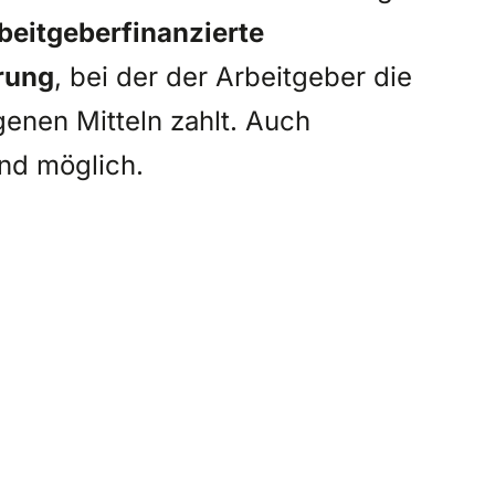
beitgeberfinanzierte
rung
, bei der der Arbeitgeber die
genen Mitteln zahlt. Auch
nd möglich.