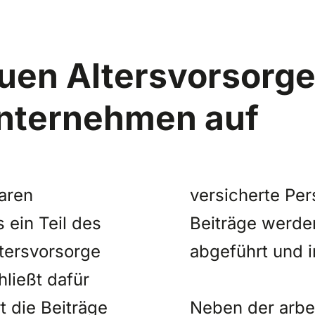
uen Altersvorsorg
Unternehmen auf
aren
versicherte Per
 ein Teil des
Beiträge werden
ltersvorsorge
abgeführt und i
hließt dafür
t die Beiträge
Neben der arbei