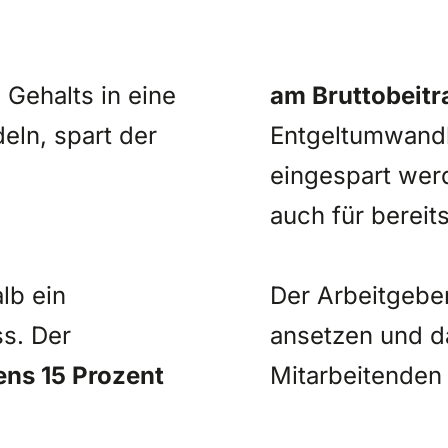
 Gehalts in eine
am Bruttobeitr
eln, spart der
Entgeltumwandl
eingespart werd
auch für bereit
lb ein
Der Arbeitgebe
s. Der
ansetzen und da
ns 15 Prozent
Mitarbeitenden 