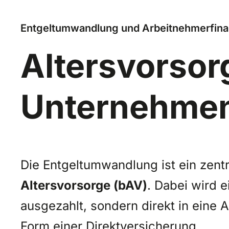
Entgeltumwandlung und Arbeitnehmerfina
Altersvorsor
Unternehme
Die Entgeltumwandlung ist ein zentr
Altersvorsorge (bAV)
. Dabei wird e
ausgezahlt, sondern direkt in eine A
Form einer Direktversicherung.