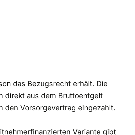
e
son das Bezugsrecht erhält. Die
 direkt aus dem Bruttoentgelt
n den Vorsorgevertrag eingezahlt.
tnehmerfinanzierten Variante gibt