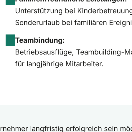
Unterstützung bei Kinderbetreuung,
Sonderurlaub bei familiären Ereign
Teambindung:
Betriebsausflüge, Teambuilding-
für langjährige Mitarbeiter.
nehmer langfristig erfolgreich sein möch