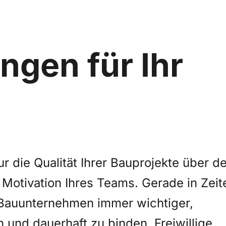
ngen für Ihr
 die Qualität Ihrer Bauprojekte über d
 Motivation Ihres Teams. Gerade in Zeit
 Bauunternehmen immer wichtiger,
n und dauerhaft zu binden. Freiwillige