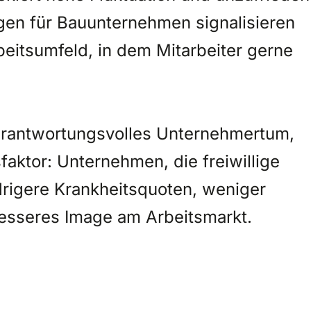
ungen für Bauunternehmen signalisieren
eitsumfeld, in dem Mitarbeiter gerne
 verantwortungsvolles Unternehmertum,
aktor: Unternehmen, die freiwillige
drigere Krankheitsquoten, weniger
besseres Image am Arbeitsmarkt.