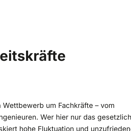
itskräfte
n Wettbewerb um Fachkräfte – vom
Ingenieuren. Wer hier nur das gesetzlic
skiert hohe Fluktuation und unzufriede