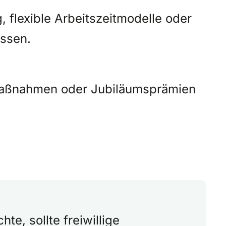
 flexible Arbeitszeitmodelle oder
issen.
Maßnahmen oder Jubiläumsprämien
te, sollte freiwillige