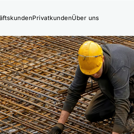
äftskunden
Privatkunden
Über uns