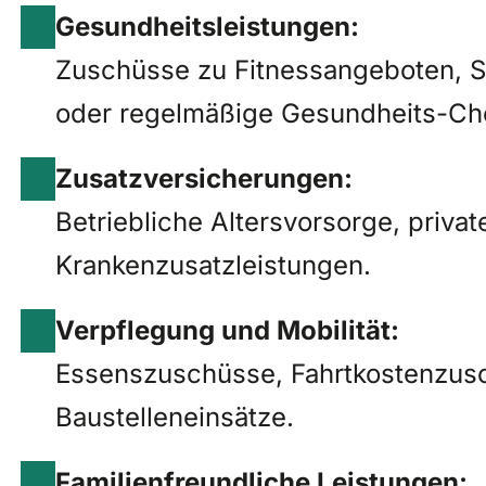
Gesundheitsleistungen:
Zuschüsse zu Fitnessangeboten, S
oder regelmäßige Gesundheits-Ch
Zusatzversicherungen:
Betriebliche Altersvorsorge, priva
Krankenzusatzleistungen.
Verpflegung und Mobilität:
Essenszuschüsse, Fahrtkostenzusc
Baustelleneinsätze.
Familienfreundliche Leistungen: