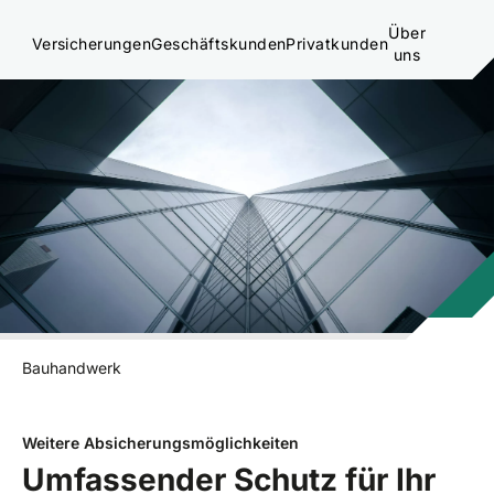
Über
Versicherungen
Geschäftskunden
Privatkunden
uns
Bauhandwerk
Weitere Absicherungsmöglichkeiten
Umfassender Schutz für Ihr