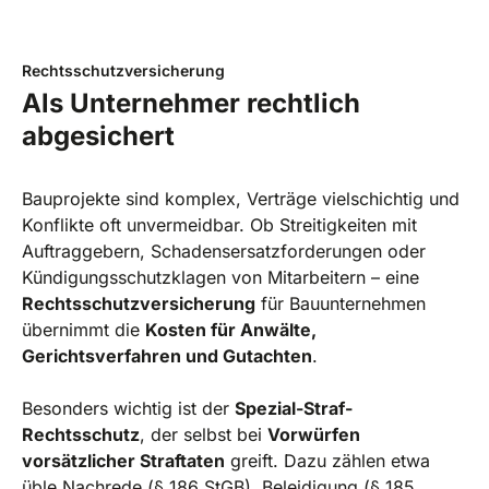
Rechtsschutzversicherung
Als Unternehmer rechtlich
abgesichert
Bauprojekte sind komplex, Verträge vielschichtig und
Konflikte oft unvermeidbar. Ob Streitigkeiten mit
Auftraggebern, Schadensersatzforderungen oder
Kündigungsschutzklagen von Mitarbeitern – eine
Rechtsschutzversicherung
für Bauunternehmen
übernimmt die
Kosten für Anwälte,
Gerichtsverfahren und Gutachten
.
Besonders wichtig ist der
Spezial-Straf-
Rechtsschutz
, der selbst bei
Vorwürfen
vorsätzlicher Straftaten
greift. Dazu zählen etwa
üble Nachrede (§ 186 StGB), Beleidigung (§ 185