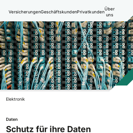
Über
Versicherungen
Geschäftskunden
Privatkunden
uns
Elektronik
Daten
Schutz für ihre Daten