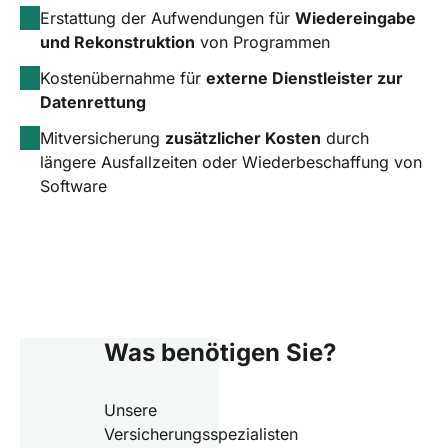
Erstattung der Aufwendungen für
Wiedereingabe
und Rekonstruktion
von Programmen
Kostenübernahme für
externe Dienstleister zur
Datenrettung
Mitversicherung
zusätzlicher Kosten
durch
längere Ausfallzeiten oder Wiederbeschaffung von
Software
Was benötigen Sie?
Unsere
Versicherungsspezialisten