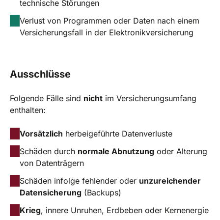
technische Störungen
Verlust von Programmen oder Daten nach einem
Versicherungsfall in der Elektronikversicherung
Ausschlüsse
Folgende Fälle sind
nicht
im Versicherungsumfang
enthalten:
Vorsätzlich
herbeigeführte Datenverluste
Schäden durch
normale Abnutzung
oder Alterung
von Datenträgern
Schäden infolge fehlender oder
unzureichender
Datensicherung
(Backups)
Krieg
, innere Unruhen, Erdbeben oder Kernenergie