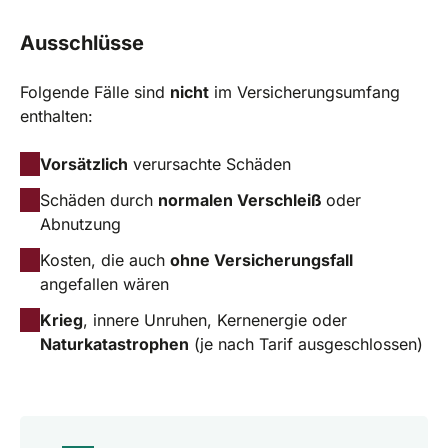
Ausschlüsse
Folgende Fälle sind
nicht
im Versicherungsumfang
enthalten:
Vorsätzlich
verursachte Schäden
Schäden durch
normalen Verschleiß
oder
Abnutzung
Kosten, die auch
ohne Versicherungsfall
angefallen wären
Krieg
, innere Unruhen, Kernenergie oder
Naturkatastrophen
(je nach Tarif ausgeschlossen)