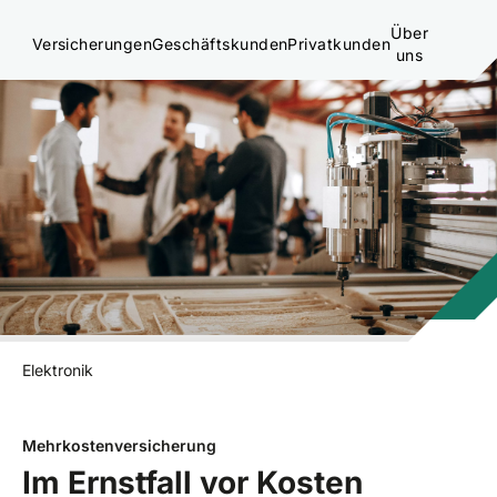
Über
Versicherungen
Geschäftskunden
Privatkunden
uns
Elektronik
Mehrkostenversicherung
Im Ernstfall vor Kosten